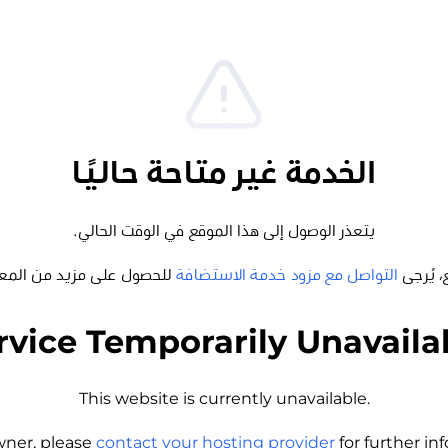
الخدمة غير متاحة حاليًا
يتعذر الوصول إلى هذا الموقع في الوقت الحالي.
، يُرجى
التواصل مع مزود خدمة الاستضافة
للحصول على مزيد من المع
rvice Temporarily Unavaila
This website is currently unavailable.
wner, please
contact your hosting provider
for further i