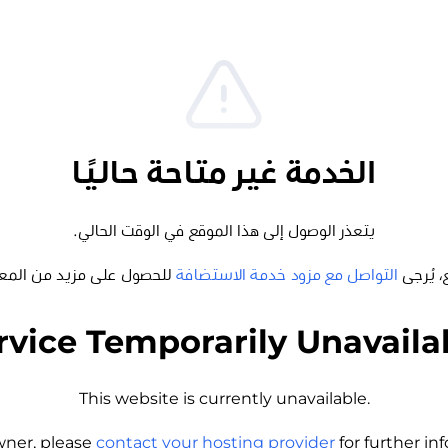
الخدمة غير متاحة حاليًا
يتعذر الوصول إلى هذا الموقع في الوقت الحالي.
، يُرجى
التواصل مع مزود خدمة الاستضافة
للحصول على مزيد من المع
rvice Temporarily Unavaila
This website is currently unavailable.
wner, please
contact your hosting provider
for further i