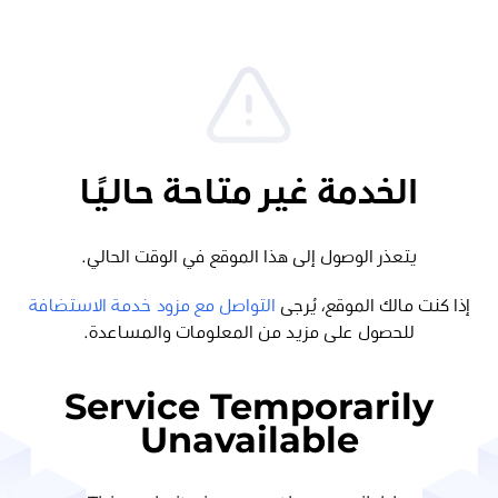
الخدمة غير متاحة حاليًا
يتعذر الوصول إلى هذا الموقع في الوقت الحالي.
إذا كنت مالك الموقع، يُرجى
التواصل مع مزود خدمة الاستضافة
للحصول على مزيد من المعلومات والمساعدة.
Service Temporarily
Unavailable