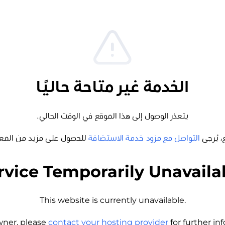
الخدمة غير متاحة حاليًا
يتعذر الوصول إلى هذا الموقع في الوقت الحالي.
، يُرجى
التواصل مع مزود خدمة الاستضافة
للحصول على مزيد من المع
rvice Temporarily Unavaila
This website is currently unavailable.
wner, please
contact your hosting provider
for further i